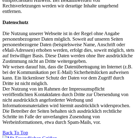
entsprechenden Hinweis. Bei Bekanntwerden von
Rechtsverletzungen werden wir derartige Inhalte umgehend
entfernen.
Datenschutz
Die Nutzung unserer Webseite ist in der Regel ohne Angabe
personenbezogener Daten möglich. Soweit auf unseren Seiten
personenbezogene Daten (beispielsweise Name, Anschrift oder
eMail-Adressen) erhoben werden, erfolgt dies, soweit möglich, stets
auf freiwilliger Basis. Diese Daten werden ohne Ihre ausdrückliche
Zustimmung nicht an Dritte weitergegeben.
Wir weisen darauf hin, dass die Datenübertragung im Internet (z.B.
bei der Kommunikation per E-Mail) Sicherheitslücken aufweisen
kann. Ein lückenloser Schutz der Daten vor dem Zugriff durch
Dritte ist nicht möglich.
Der Nutzung von im Rahmen der Impressumspflicht
veröffentlichten Kontaktdaten durch Dritte zur Übersendung von
nicht ausdrücklich angeforderter Werbung und
Informationsmaterialien wird hiermit ausdrücklich widersprochen.
Die Betreiber der Seiten behalten sich ausdrücklich rechtliche
Schritte im Falle der unverlangten Zusendung von
Werbeinformationen, etwa durch Spam-Mails, vor.
Back To Top