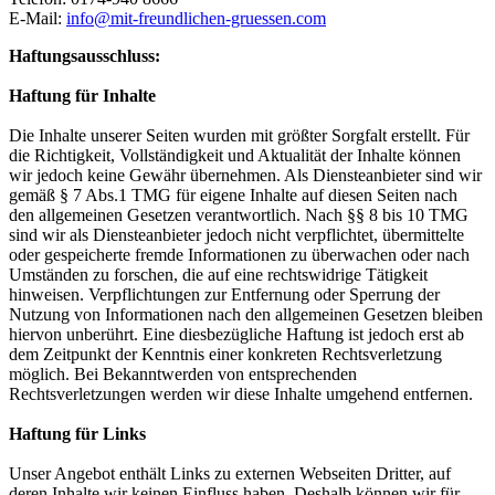
E-Mail:
info@mit-freundlichen-gruessen.com
Haftungsausschluss:
Haftung für Inhalte
Die Inhalte unserer Seiten wurden mit größter Sorgfalt erstellt. Für
die Richtigkeit, Vollständigkeit und Aktualität der Inhalte können
wir jedoch keine Gewähr übernehmen. Als Diensteanbieter sind wir
gemäß § 7 Abs.1 TMG für eigene Inhalte auf diesen Seiten nach
den allgemeinen Gesetzen verantwortlich. Nach §§ 8 bis 10 TMG
sind wir als Diensteanbieter jedoch nicht verpflichtet, übermittelte
oder gespeicherte fremde Informationen zu überwachen oder nach
Umständen zu forschen, die auf eine rechtswidrige Tätigkeit
hinweisen. Verpflichtungen zur Entfernung oder Sperrung der
Nutzung von Informationen nach den allgemeinen Gesetzen bleiben
hiervon unberührt. Eine diesbezügliche Haftung ist jedoch erst ab
dem Zeitpunkt der Kenntnis einer konkreten Rechtsverletzung
möglich. Bei Bekanntwerden von entsprechenden
Rechtsverletzungen werden wir diese Inhalte umgehend entfernen.
Haftung für Links
Unser Angebot enthält Links zu externen Webseiten Dritter, auf
deren Inhalte wir keinen Einfluss haben. Deshalb können wir für