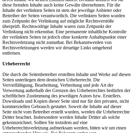
diese fremden Inhalte auch keine Gewähr übernehmen. Für die
Inhalte der verlinkten Seiten ist stets der jeweilige Anbieter oder
Betreiber der Seiten verantwortlich. Die verlinkten Seiten wurden
zum Zeitpunkt der Verlinkung auf mögliche Rechtsverstöße
überprüft. Rechtswidrige Inhalte waren zum Zeitpunkt der
Verlinkung nicht erkennbar. Eine permanente inhaltliche Kontrolle
der verlinkten Seiten ist jedoch ohne konkrete Anhaltspunkte einer
Rechtsverletzung nicht zumutbar. Bei Bekanntwerden von
Rechtsverletzungen werden wir derartige Links umgehend
entfernen.
Urheberrecht
Die durch die Seitenbetreiber erstellten Inhalte und Werke auf diesen
Seiten unterliegen dem deutschen Urheberrecht. Die
Vervielfältigung, Bearbeitung, Verbreitung und jede Art der
Verwertung außerhalb der Grenzen des Urheberrechtes bedürfen der
schriftlichen Zustimmung des jeweiligen Autors bzw. Erstellers.
Downloads und Kopien dieser Seite sind nur für den privaten, nicht
kommerziellen Gebrauch gestattet. Soweit die Inhalte auf dieser
Seite nicht vom Betreiber erstellt wurden, werden die Urheberrechte
Dritter beachtet. Insbesondere werden Inhalte Dritter als solche
gekennzeichnet. Sollten Sie trotzdem auf eine
Urheberrechtsverletzung aufmerksam werden, bitten wir um einen